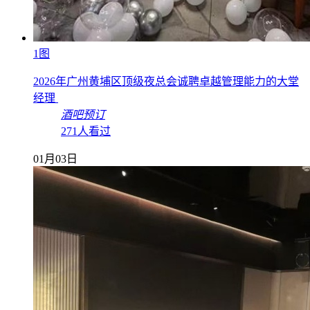
1图
2026年广州黄埔区顶级夜总会诚聘卓越管理能力的大堂
经理
酒吧预订
271人看过
01月03日