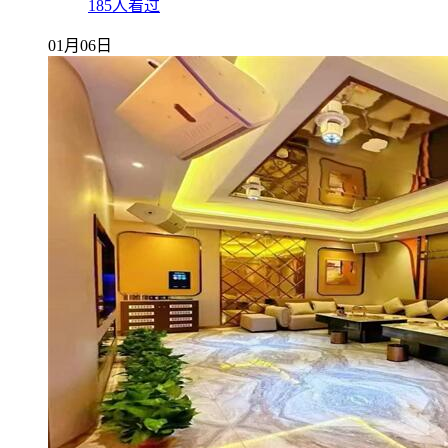
185人看过
01月06日