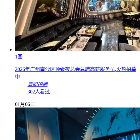
1图
2026年广州南沙区顶级夜总会急聘高薪服务员,火热招募
中
兼职招聘
302人看过
01月06日