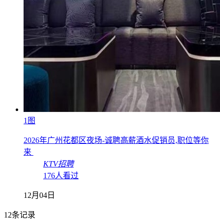
1图
2026年广州花都区夜场-诚聘高薪酒水促销员,职位等你
来
KTV招聘
176人看过
12月04日
12条记录