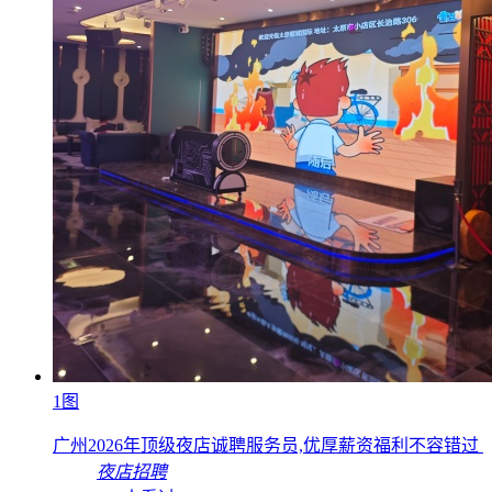
1图
广州2026年顶级夜店诚聘服务员,优厚薪资福利不容错过
夜店招聘