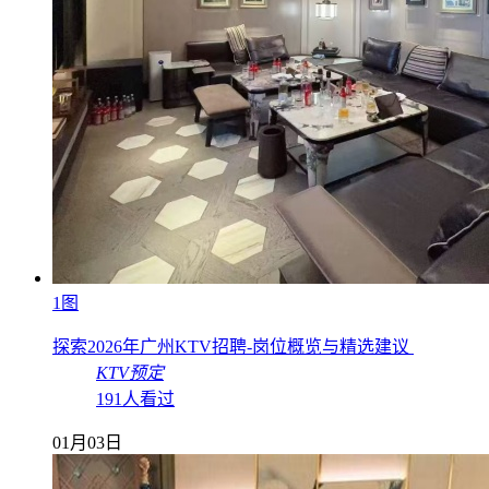
1图
探索2026年广州KTV招聘-岗位概览与精选建议
KTV预定
191人看过
01月03日