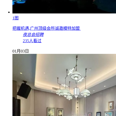
1图
把握机遇,广州顶级会所诚邀模特加盟
夜总会招聘
235人看过
01月03日