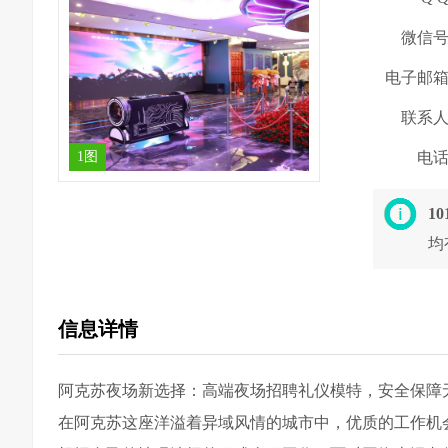
微信
电子邮
联系
1图
电
1
均
信息详情
阿克苏夜场新选择：高端夜场招聘礼仪模特，安全保障
在阿克苏这座洋溢着异域风情的城市中，优质的工作机