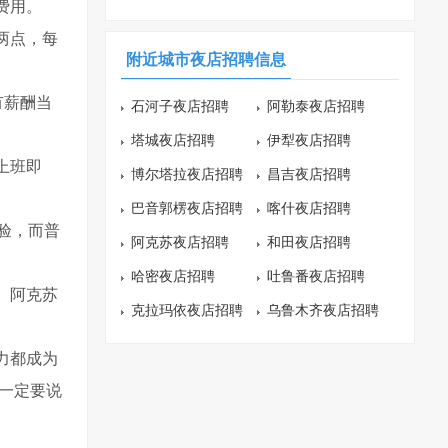
费用。
两点，每
附近城市夜店招聘信息
有薪酬当
石河子夜店招聘
阿勒泰夜店招聘
塔城夜店招聘
伊犁夜店招聘
上班即
博尔塔拉夜店招聘
昌吉夜店招聘
巴音郭楞夜店招聘
喀什夜店招聘
验，而普
阿克苏夜店招聘
和田夜店招聘
哈密夜店招聘
吐鲁番夜店招聘
。阿克苏
克拉玛依夜店招聘
乌鲁木齐夜店招聘
力都成为
一定要说