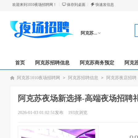
欢迎来到1010夜场招聘网！
保存到桌面
快速发信息
阿克苏...
切换分站
首页
阿克苏招聘信息
阿克苏商务预定
阿克
阿克苏1010夜场招聘网
>
阿克苏招聘信息
>
阿克苏夜店招聘
阿克苏夜场新选择-高端夜场招聘
2026-01-03 01:02:51发布
193次浏览
Q 