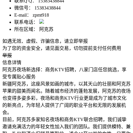
联系Q Q：
15383438844
微信号：
15383438844
E-mail：
zpmt918
联系电话：
所在区域：
阿克苏
如遇无效、虚假、诈骗信息，请立即举报
为了您的资金安全，请见面交易，切勿提前支付任何费用
举报
信息详情
阿克苏夜场新选择：商务KTV招聘，八家门店任您挑选，享
受专属贴心服务
新疆阿克苏，这座风景如画的城市，以其天山的壮丽和阿克苏
苹果的甜美而闻名。随着城市经济的蓬勃发展，阿克苏的夜场
也变得多姿多彩，夜场和商务KTV行业更是成为了城市文化
的新亮点，为年轻人提供了广阔的职业平台和无限的发展机
会。
目前，阿克苏多家知名夜场和商务KTV联合招聘，我们诚挚
邀请充满活力的年轻女性加入我们的团队。我们提供模特、兼