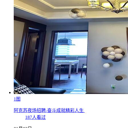
1图
阿克苏夜场招聘-奋斗成就精彩人生
187人看过