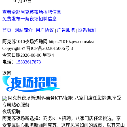
01月03日
查看全部阿克苏夜场招聘信息
免费发布一条夜场招聘信息
首页
|
网站简介
|
用户协议
|
广告服务
|
联系我们
阿克苏1010夜场招聘网 https://1010zpw.com/aks/
Copyright © 晋ICP备2023015006号-3
今天日期2026-08-06 星期4
电话：
15333617873
返回
阿克苏夜场新选择-商务KTV招聘,八家门店任您挑选,享受
专属贴心服务
夜场招聘
阿克苏夜场新选择：商务KTV招聘，八家门店任您挑选，享
受专属贴心服务新疆阿克苏，这座风景如画的城市，以其天山