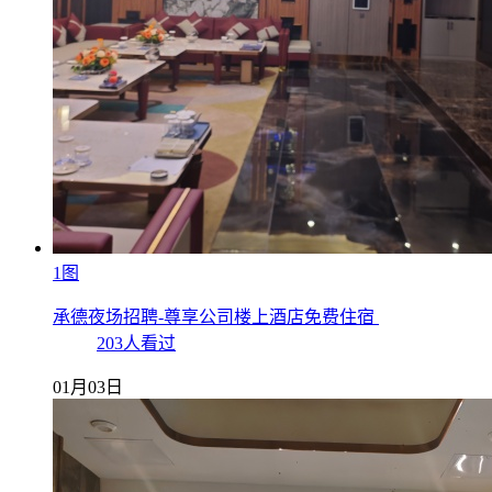
1图
承德夜场招聘-尊享公司楼上酒店免费住宿
203人看过
01月03日