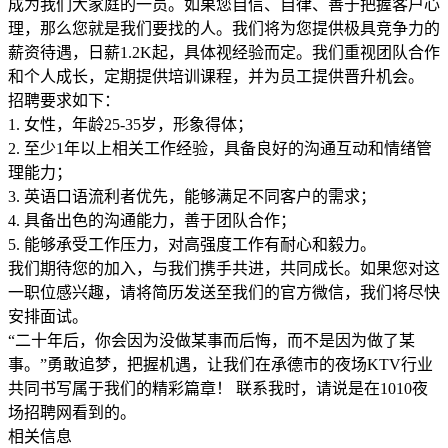
成为我们大家庭的一员。如果您自信、自律、善于把握客户心
理，那么您就是我们要找的人。我们将为您提供极具竞争力的
薪资待遇，日薪1.2K起，具体视经验而定。我们重视团队合作
和个人成长，定期提供培训课程，并为员工提供晋升机会。
招聘要求如下：
1. 女性，年龄25-35岁，形象得体；
2. 至少1年以上相关工作经验，具备良好的沟通互动和情绪管
理能力；
3. 英语口语流利者优先，能够满足不同客户的需求；
4. 具备出色的沟通能力，善于团队合作；
5. 能够承受工作压力，对高强度工作有耐心和毅力。
我们期待您的加入，与我们携手共进，共同成长。如果您对这
一职位感兴趣，请将简历发送至我们的官方微信，我们将尽快
安排面试。
“二十年后，你会因为没做某事而后悔，而不是因为做了某
事。”勇敢追梦，把握机遇，让我们在承德市的夜场KTV行业
共同书写属于我们的精彩篇章！ 联系我时，请说是在1010夜
场招聘网看到的。
相关信息