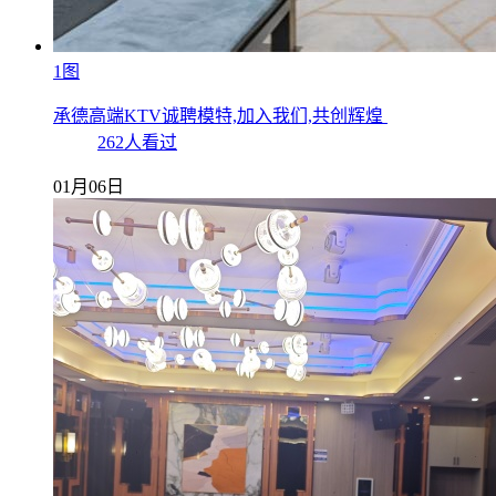
1图
承德高端KTV诚聘模特,加入我们,共创辉煌
262人看过
01月06日