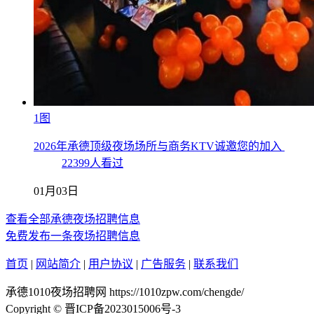
1图
2026年承德顶级夜场场所与商务KTV诚邀您的加入
22399人看过
01月03日
查看全部承德夜场招聘信息
免费发布一条夜场招聘信息
首页
|
网站简介
|
用户协议
|
广告服务
|
联系我们
承德1010夜场招聘网 https://1010zpw.com/chengde/
Copyright © 晋ICP备2023015006号-3