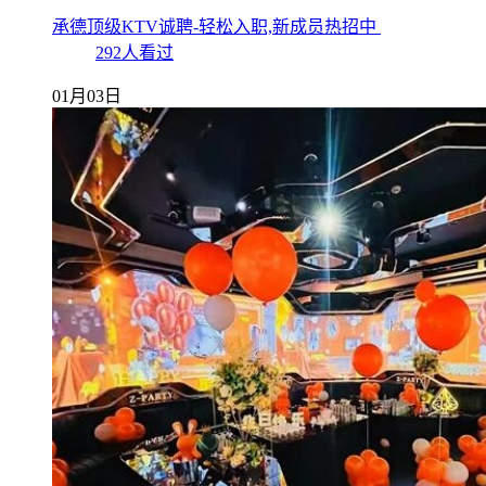
承德顶级KTV诚聘-轻松入职,新成员热招中
292人看过
01月03日