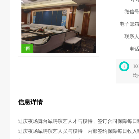
微信
电子邮
联系
1图
电
1
均
信息详情
迪庆夜场舞台诚聘演艺人才与模特，签订合同保障每日
迪庆夜场诚聘演艺人员与模特，内部签约保障每日收入