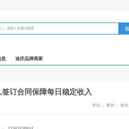
信息
迪庆品牌商家
,签订合同保障每日稳定收入
举报
|
删除
|
修改
Q：
15383438844