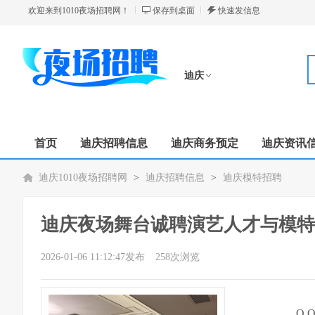
欢迎来到1010夜场招聘网！
保存到桌面
快速发信息
迪庆
切换分站
首页
迪庆招聘信息
迪庆商务预定
迪庆资讯
迪庆1010夜场招聘网
>
迪庆招聘信息
>
迪庆模特招聘
迪庆夜场舞台诚聘演艺人才与模特
2026-01-06 11:12:47发布
258次浏览
Q 