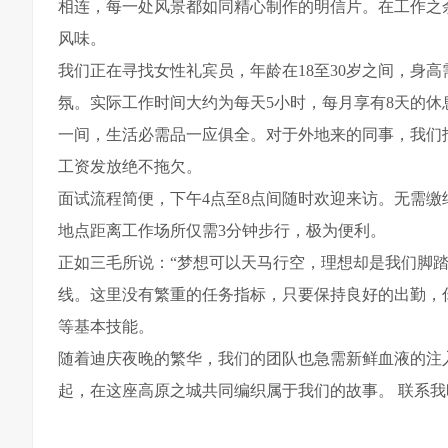
相连，每一处风景都如同精心制作的明信片。在工作之
风味。
我们正在寻找女性礼宾员，年龄在18至30岁之间，身高
氛。实际工作时间大约为每天5小时，每月享有8天的休息日
一间，生活必需品一应俱全。对于外地来的同事，我们
工资发放绝不拖欠。
面试流程简便，下午4点至8点间随时欢迎来访。无需
地点距离工作场所仅需3分钟步行，极为便利。
正如三毛所说：“梦想可以天马行空，理想却是我们脚
线。这里没有繁重的任务指标，只要保持良好的出勤，
等基本技能。
随着迪庆夜晚的繁华，我们的团队也急需新鲜血液的注
起，在这座高原之城共同编织属于我们的故事。 联系我时