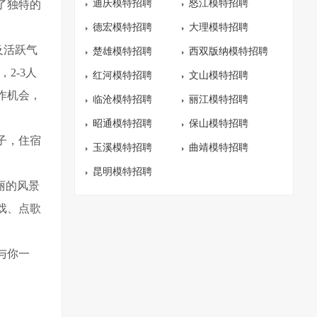
迪庆模特招聘
怒江模特招聘
了独特的
德宏模特招聘
大理模特招聘
及活跃气
楚雄模特招聘
西双版纳模特招聘
2-3人
红河模特招聘
文山模特招聘
作机会，
临沧模特招聘
丽江模特招聘
昭通模特招聘
保山模特招聘
子，住宿
玉溪模特招聘
曲靖模特招聘
昆明模特招聘
丽的风景
戏、点歌
与你一