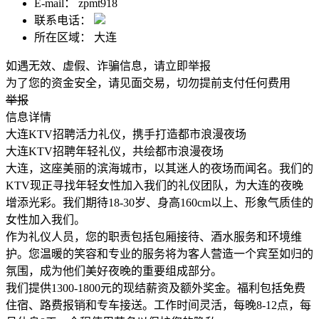
E-mail：
zpmt918
联系电话：
所在区域：
大连
如遇无效、虚假、诈骗信息，请立即举报
为了您的资金安全，请见面交易，切勿提前支付任何费用
举报
信息详情
大连KTV招聘活力礼仪，携手打造都市浪漫夜场
大连KTV招聘年轻礼仪，共绘都市浪漫夜场
大连，这座美丽的滨海城市，以其迷人的夜场而闻名。我们的
KTV现正寻找年轻女性加入我们的礼仪团队，为大连的夜晚
增添光彩。我们期待18-30岁、身高160cm以上、形象气质佳的
女性加入我们。
作为礼仪人员，您的职责包括包厢接待、酒水服务和环境维
护。您温暖的笑容和专业的服务将为客人营造一个宾至如归的
氛围，成为他们美好夜晚的重要组成部分。
我们提供1300-1800元的现结薪资及额外奖金。福利包括免费
住宿、路费报销和专车接送。工作时间灵活，每晚8-12点，每