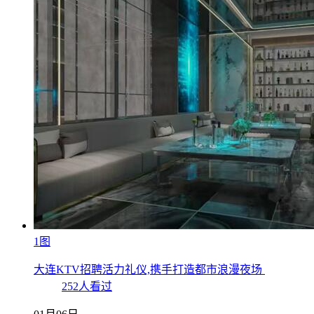
1图
大连KTV招聘活力礼仪,携手打造都市浪漫夜场
252人看过