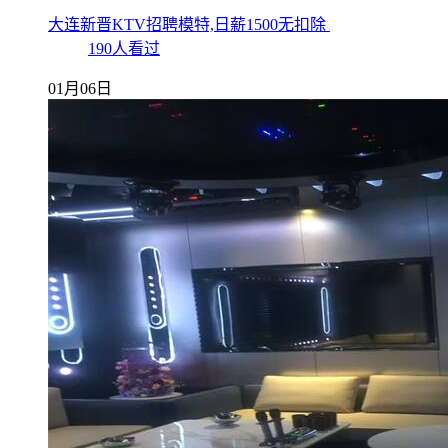
大连新晋KTV招聘模特,日薪1500无扣除
190人看过
01月06日