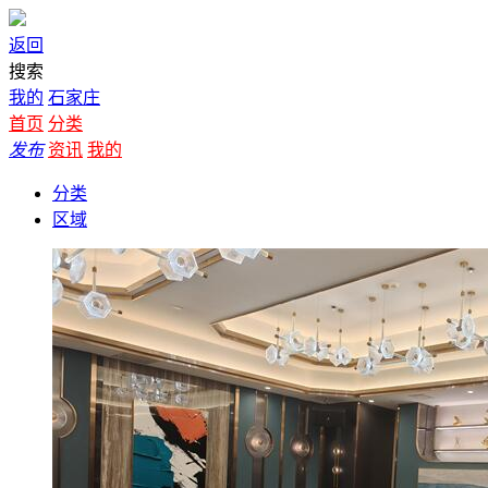
返回
搜索
我的
石家庄
首页
分类
发布
资讯
我的
分类
区域