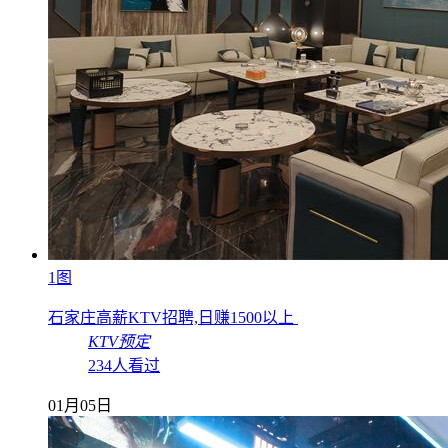
1图
石家庄高薪KTV招聘,日赚1500以上
KTV预定
234人看过
01月05日