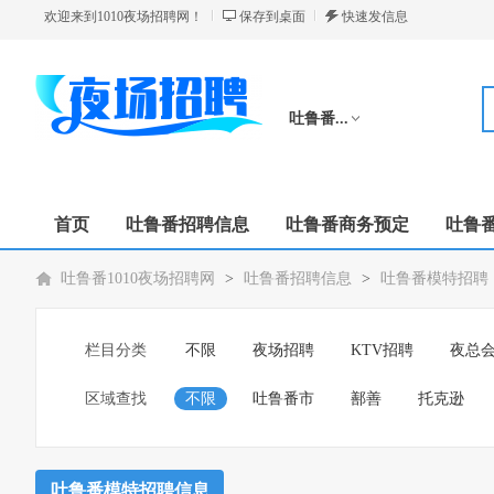
欢迎来到1010夜场招聘网！
保存到桌面
快速发信息
吐鲁番...
切换分站
首页
吐鲁番招聘信息
吐鲁番商务预定
吐鲁
吐鲁番1010夜场招聘网
>
吐鲁番招聘信息
>
吐鲁番模特招聘
栏目分类
不限
夜场招聘
KTV招聘
夜总
区域查找
不限
吐鲁番市
鄯善
托克逊
吐鲁番模特招聘信息