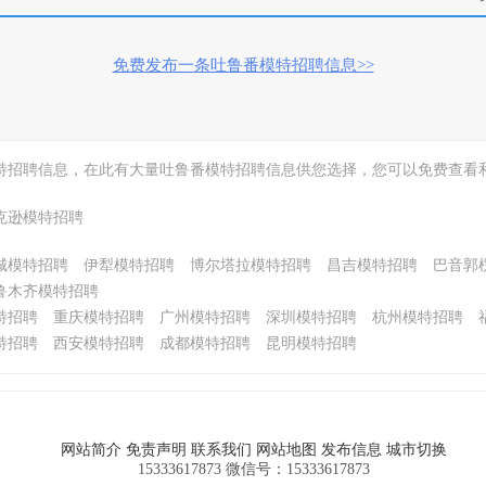
免费发布一条吐鲁番模特招聘信息>>
特招聘信息，在此有大量吐鲁番模特招聘信息供您选择，您可以免费查看
克逊模特招聘
城模特招聘
伊犁模特招聘
博尔塔拉模特招聘
昌吉模特招聘
巴音郭
鲁木齐模特招聘
特招聘
重庆模特招聘
广州模特招聘
深圳模特招聘
杭州模特招聘
特招聘
西安模特招聘
成都模特招聘
昆明模特招聘
网站简介
免责声明
联系我们
网站地图
发布信息
城市切换
15333617873 微信号：15333617873