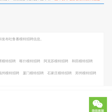
和发布吐鲁番模特招聘信息。
楞模特招聘
喀什模特招聘
阿克苏模特招聘
和田模特招聘
福州模特招聘
厦门模特招聘
石家庄模特招聘
郑州模特招聘