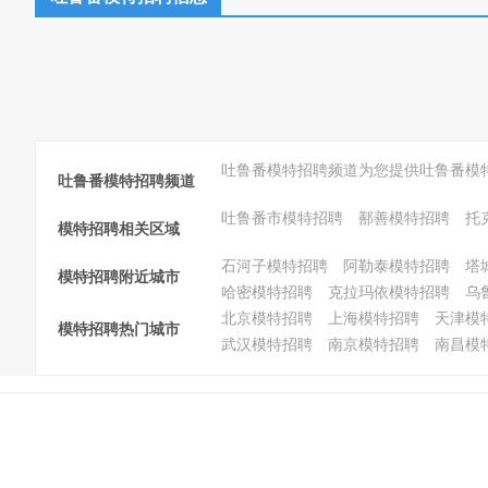
吐鲁番模特招聘频道为您提供吐鲁番模
吐鲁番模特招聘频道
吐鲁番市模特招聘
鄯善模特招聘
托
模特招聘相关区域
石河子模特招聘
阿勒泰模特招聘
塔
模特招聘附近城市
哈密模特招聘
克拉玛依模特招聘
乌
北京模特招聘
上海模特招聘
天津模
模特招聘热门城市
武汉模特招聘
南京模特招聘
南昌模