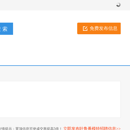
免费发布信息
立即发布吐鲁番模特招聘信息>>
友情提示：置顶信息可使成交率提高5倍！