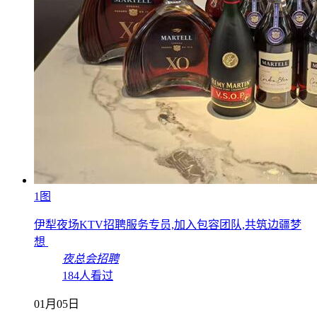
1图
伊犁夜场KTV招聘服务专员,加入包容团队,共筑边疆梦
想
夜总会招聘
184人看过
01月05日