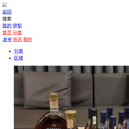
返回
搜索
我的
伊犁
首页
分类
发布
资讯
我的
分类
区域