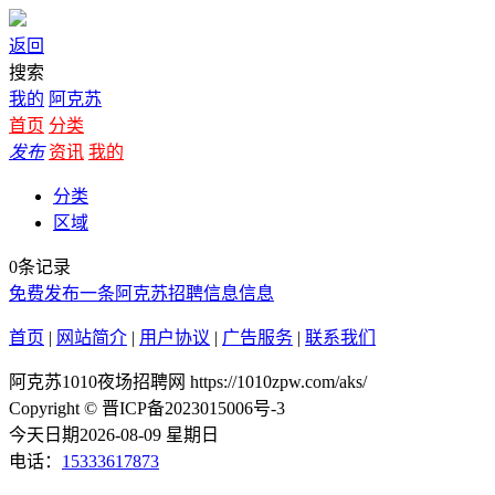
返回
搜索
我的
阿克苏
首页
分类
发布
资讯
我的
分类
区域
0条记录
免费发布一条阿克苏招聘信息信息
首页
|
网站简介
|
用户协议
|
广告服务
|
联系我们
阿克苏1010夜场招聘网 https://1010zpw.com/aks/
Copyright © 晋ICP备2023015006号-3
今天日期2026-08-09 星期日
电话：
15333617873