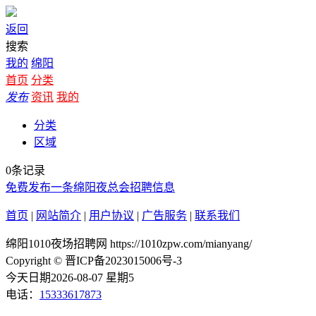
返回
搜索
我的
绵阳
首页
分类
发布
资讯
我的
分类
区域
0条记录
免费发布一条绵阳夜总会招聘信息
首页
|
网站简介
|
用户协议
|
广告服务
|
联系我们
绵阳1010夜场招聘网 https://1010zpw.com/mianyang/
Copyright © 晋ICP备2023015006号-3
今天日期2026-08-07 星期5
电话：
15333617873