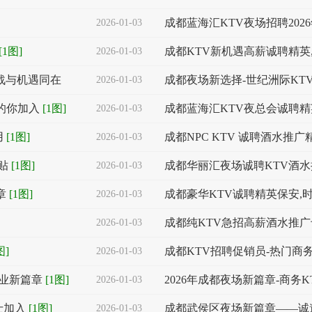
成都蓝海汇KTV夜场招聘20
2026-01-03
[1图]
成都KTV新机遇高薪诚聘精英
2026-01-03
挑战与机遇同在
成都夜场新选择-世纪洲际KT
2026-01-03
的你加入
[1图]
成都蓝海汇KTV夜总会诚聘精
2026-01-03
用
[1图]
成都NPC KTV 诚聘酒水推
2026-01-03
贴
[1图]
成都华丽汇夜场诚聘KTV酒
2026-01-03
章
[1图]
成都豪华KTV诚聘精英保安,
2026-01-03
成都纯KTV急招高薪酒水推广
2026-01-03
图]
成都KTV招聘促销员-热门商
2026-01-03
职业新篇章
[1图]
2026年成都夜场新篇章-商务
2026-01-03
士加入
[1图]
成都武侯区夜场新篇章——诚
2026-01-03