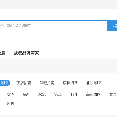
信息
成都品牌商家
会招聘
夜店招聘
酒吧招聘
模特招聘
兼职招聘
成华
高新
双流
温江
郫县
高新西区
龙泉
其他