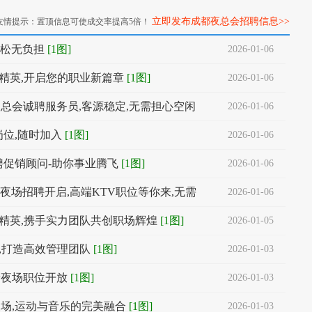
立即发布成都夜总会招聘信息>>
友情提示：置顶信息可使成交率提高5倍！
轻松无负担
[1图]
2026-01-06
精英,开启您的职业新篇章
[1图]
2026-01-06
夜总会诚聘服务员,客源稳定,无需担心空闲
2026-01-06
岗位,随时加入
[1图]
2026-01-06
诚聘促销顾问-助你事业腾飞
[1图]
2026-01-06
夜场招聘开启,高端KTV职位等你来,无需
2026-01-06
精英,携手实力团队共创职场辉煌
[1图]
2026-01-05
,打造高效管理团队
[1图]
2026-01-03
端夜场职位开放
[1图]
2026-01-03
场,运动与音乐的完美融合
[1图]
2026-01-03