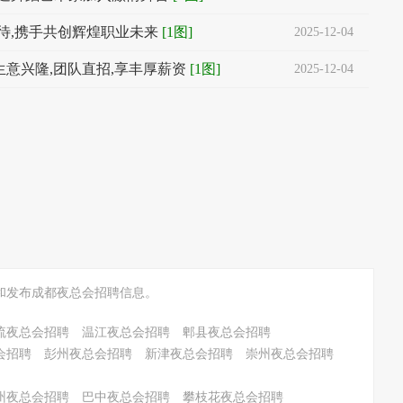
待,携手共创辉煌职业未来
[1图]
2025-12-04
生意兴隆,团队直招,享丰厚薪资
[1图]
2025-12-04
和发布成都夜总会招聘信息。
流夜总会招聘
温江夜总会招聘
郫县夜总会招聘
会招聘
彭州夜总会招聘
新津夜总会招聘
崇州夜总会招聘
州夜总会招聘
巴中夜总会招聘
攀枝花夜总会招聘