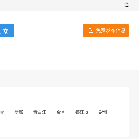
免费发布信息
驿
新都
青白江
金堂
都江堰
彭州