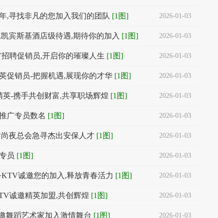
26年,寻找非凡的您加入我们的团队
[1图]
2026-01-03
,凯宾斯基酒店级待遇,期待你的加入
[1图]
2026-01-03
V招聘促销员,开启你的璀璨人生
[1图]
2026-01-03
英促销员-把握机遇,展现你的才华
[1图]
2026-01-03
广精英-携手共创财富,共享职场辉煌
[1图]
2026-01-03
水推广专员数名
[1图]
2026-01-03
时尚夜总会急寻杰出安保人才
[1图]
2026-01-03
专员
[1图]
2026-01-03
务KTV诚邀您的加入,释放青春活力
[1图]
2026-01-03
KTV诚邀精英加盟,共创辉煌
[1图]
2026-01-03
邀舞蹈艺术家加入激情舞台
[1图]
2026-01-03