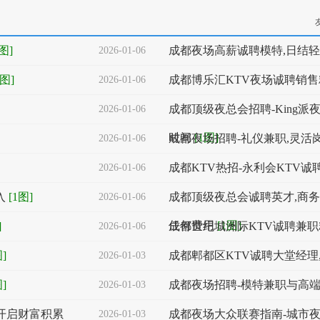
1图]
成都夜场高薪诚聘模特,日结
2026-01-06
1图]
成都博乐汇KTV夜场诚聘销售
2026-01-06
成都顶级夜总会招聘-King派
2026-01-06
时间
[1图]
成都夜场招聘-礼仪兼职,灵活
2026-01-06
成都KTV热招-永利会KTV
2026-01-06
入
[1图]
成都顶级夜总会诚聘英才,商务
2026-01-06
任何费用
[1图]
]
成都世纪城洲际KTV诚聘兼职
2026-01-06
图]
成都郫都区KTV诚聘大堂经理
2026-01-03
图]
成都夜场招聘-模特兼职与高
2026-01-03
开启财富积累
成都夜场大众联赛指南-城市夜
2026-01-03