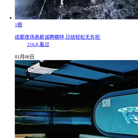
1图
成都夜场高薪诚聘模特,日结轻松无负担
216人看过
01月06日