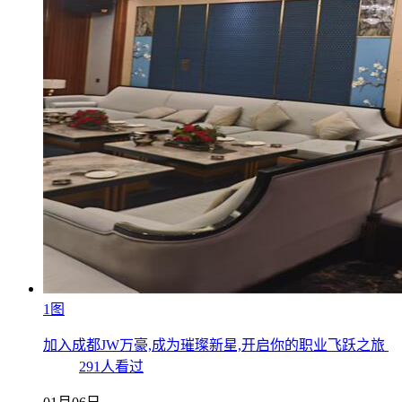
1图
加入成都JW万豪,成为璀璨新星,开启你的职业飞跃之旅
291人看过