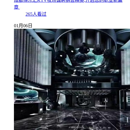
成都博乐汇KTV夜场诚聘销售精英,开启您的职业新篇
章
265人看过
01月06日