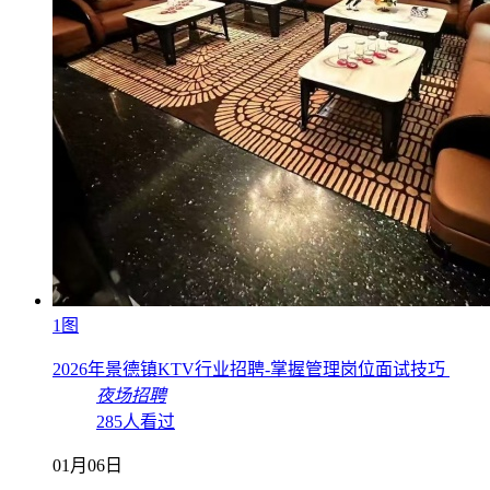
1图
2026年景德镇KTV行业招聘-掌握管理岗位面试技巧
夜场招聘
285人看过
01月06日