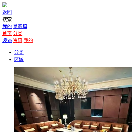
返回
搜索
我的
景德镇
首页
分类
发布
资讯
我的
分类
区域