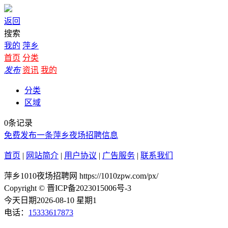
返回
搜索
我的
萍乡
首页
分类
发布
资讯
我的
分类
区域
0条记录
免费发布一条萍乡夜场招聘信息
首页
|
网站简介
|
用户协议
|
广告服务
|
联系我们
萍乡1010夜场招聘网 https://1010zpw.com/px/
Copyright © 晋ICP备2023015006号-3
今天日期2026-08-10 星期1
电话：
15333617873