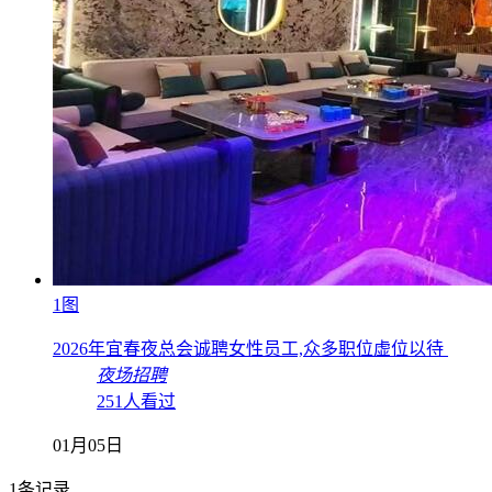
1图
2026年宜春夜总会诚聘女性员工,众多职位虚位以待
夜场招聘
251人看过
01月05日
1条记录